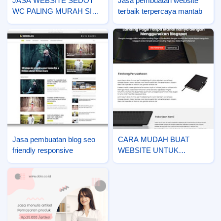
JASA WEBSITE SEDOT
Jasa pembuatan website
WC PALING MURAH SIAP
terbaik terpercaya mantab
PAKAI
Jasa pembuatan blog seo
CARA MUDAH BUAT
friendly responsive
WEBSITE UNTUK
JUALAN