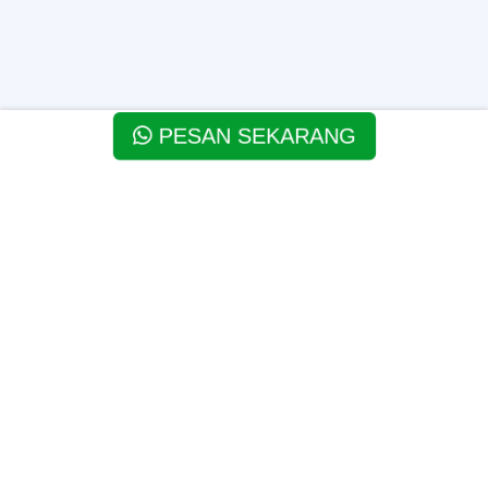
PESAN SEKARANG
SAATNYA SEMUA
DIBIKIN
MUDAH,
MURAH
TAPI